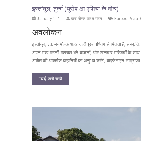
इस्तांबुल, तुर्की (यूरोप आ एशिया के बीच)
January 1, 1
द्वारा पोस्ट कइल गइल
Europe
,
Asia
,
अवलोकन
इस्तांबुल, एक मनमोहक शहर जहाँ पूरब पश्चिम से मिलता है, संस्
अपने भव्य महलों, हलचल भरे बाजारों, और शानदार मस्जिदों के साथ ए
अतीत की आकर्षक कहानियों का अनुभव करेंगे, बाइजेंटाइन साम्राज्
पढ़ाई जारी राखी