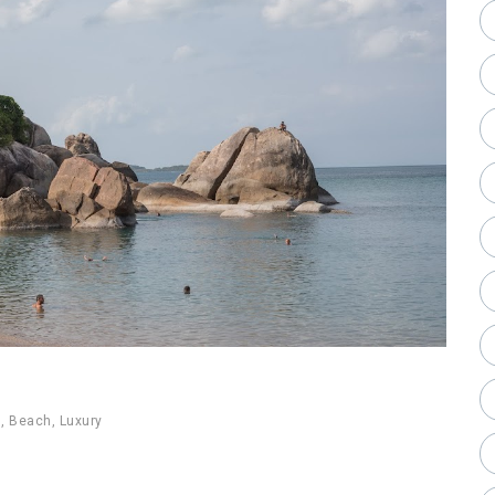
d
,
Beach
,
Luxury