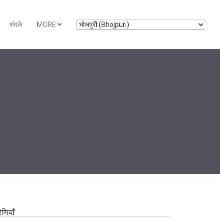
संपर्क
MORE
रेणियाँ