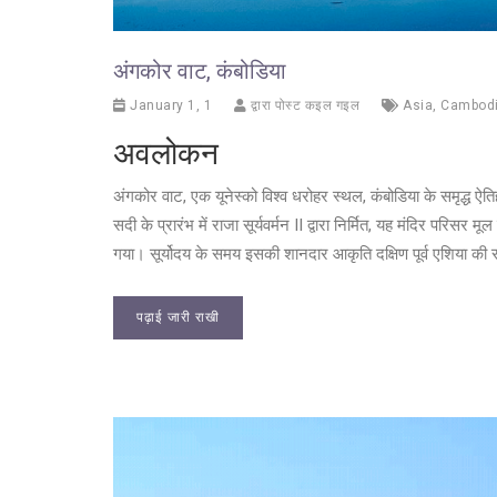
अंगकोर वाट, कंबोडिया
January 1, 1
द्वारा पोस्ट कइल गइल
Asia
,
Cambod
अवलोकन
अंगकोर वाट, एक यूनेस्को विश्व धरोहर स्थल, कंबोडिया के समृद्ध ऐत
सदी के प्रारंभ में राजा सूर्यवर्मन II द्वारा निर्मित, यह मंदिर परिसर मूल
गया। सूर्योदय के समय इसकी शानदार आकृति दक्षिण पूर्व एशिया की सबस
पढ़ाई जारी राखी