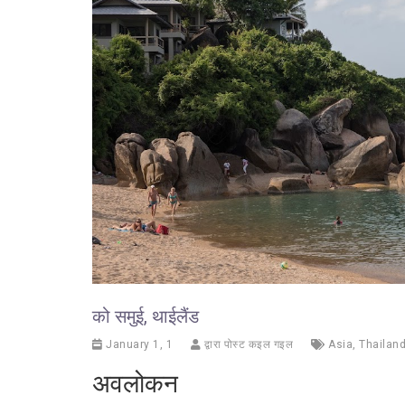
को समुई, थाईलैंड
January 1, 1
द्वारा पोस्ट कइल गइल
Asia
,
Thailan
अवलोकन