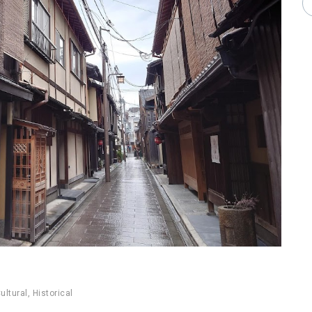
ultural
,
Historical