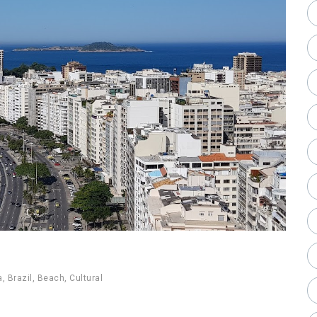
a
,
Brazil
,
Beach
,
Cultural