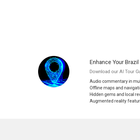
Enhance Your Brazil
Download our AI Tour Gu
Audio commentary in mul
Offline maps and navigat
Hidden gems and local 
Augmented reality featu