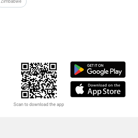
Zimbabwe
Scan to download the app