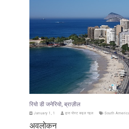
रियो डी जनेरियो, ब्राज़ील
January 1, 1
द्वारा पोस्ट कइल गइल
South Americ
अवलोकन