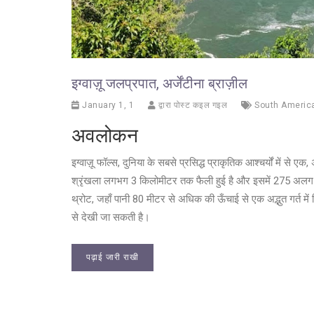
इग्वाज़ू जलप्रपात, अर्जेंटीना ब्राज़ील
January 1, 1
द्वारा पोस्ट कइल गइल
South Americ
अवलोकन
इग्वाज़ू फॉल्स, दुनिया के सबसे प्रसिद्ध प्राकृतिक आश्चर्यों में से 
श्रृंखला लगभग 3 किलोमीटर तक फैली हुई है और इसमें 275 अलग-अल
थ्रोट, जहाँ पानी 80 मीटर से अधिक की ऊँचाई से एक अद्भुत गर्त में 
से देखी जा सकती है।
पढ़ाई जारी राखी