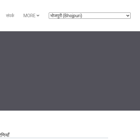
संपर्क
MORE
रेणियाँ