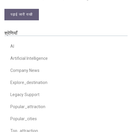
पढ़ाई जारी राखी
श्रेणियाँ
AI
Artificial Intelligence
Company News
Explore_destination
Legacy Support
Popular_attraction
Popular_cities
Top_attraction