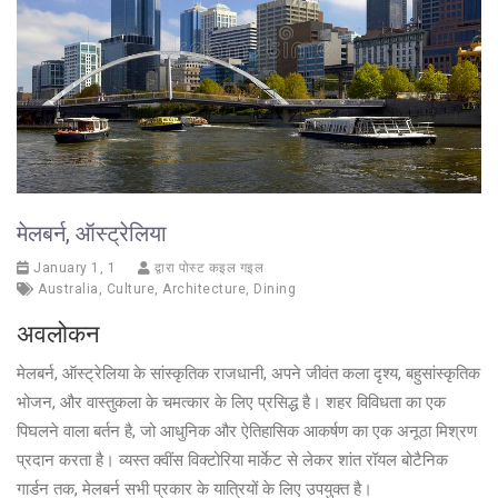
मेलबर्न, ऑस्ट्रेलिया
January 1, 1
द्वारा पोस्ट कइल गइल
Australia
,
Culture
,
Architecture
,
Dining
अवलोकन
मेलबर्न, ऑस्ट्रेलिया के सांस्कृतिक राजधानी, अपने जीवंत कला दृश्य, बहुसांस्कृतिक
भोजन, और वास्तुकला के चमत्कार के लिए प्रसिद्ध है। शहर विविधता का एक
पिघलने वाला बर्तन है, जो आधुनिक और ऐतिहासिक आकर्षण का एक अनूठा मिश्रण
प्रदान करता है। व्यस्त क्वींस विक्टोरिया मार्केट से लेकर शांत रॉयल बोटैनिक
गार्डन तक, मेलबर्न सभी प्रकार के यात्रियों के लिए उपयुक्त है।