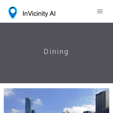
Dining