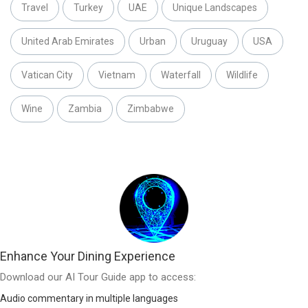
Travel
Turkey
UAE
Unique Landscapes
United Arab Emirates
Urban
Uruguay
USA
Vatican City
Vietnam
Waterfall
Wildlife
Wine
Zambia
Zimbabwe
Enhance Your Dining Experience
Download our AI Tour Guide app to access:
Audio commentary in multiple languages