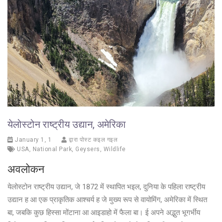
येलोस्टोन राष्ट्रीय उद्यान, अमेरिका
January 1, 1
द्वारा पोस्ट कइल गइल
USA
,
National Park
,
Geysers
,
Wildlife
अवलोकन
येलोस्टोन राष्ट्रीय उद्यान, जे 1872 में स्थापित भइल, दुनिया के पहिला राष्ट्रीय
उद्यान ह आ एक प्राकृतिक आश्चर्य ह जे मुख्य रूप से वायोमिंग, अमेरिका में स्थित
बा, जबकि कुछ हिस्सा मोंटाना आ आइडाहो में फैला बा। ई अपने अद्भुत भूगर्भीय