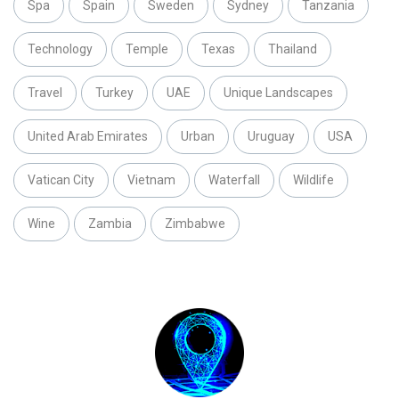
Spa
Spain
Sweden
Sydney
Tanzania
Technology
Temple
Texas
Thailand
Travel
Turkey
UAE
Unique Landscapes
United Arab Emirates
Urban
Uruguay
USA
Vatican City
Vietnam
Waterfall
Wildlife
Wine
Zambia
Zimbabwe