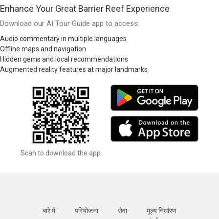
Enhance Your Great Barrier Reef Experience
Download our AI Tour Guide app to access:
Audio commentary in multiple languages
Offline maps and navigation
Hidden gems and local recommendations
Augmented reality features at major landmarks
Scan to download the app
बारे में
परियोजना
सेवा
मूल्य निर्धारण