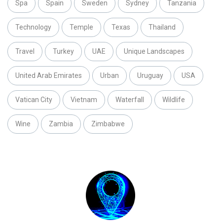
Spa
Spain
Sweden
Sydney
Tanzania
Technology
Temple
Texas
Thailand
Travel
Turkey
UAE
Unique Landscapes
United Arab Emirates
Urban
Uruguay
USA
Vatican City
Vietnam
Waterfall
Wildlife
Wine
Zambia
Zimbabwe