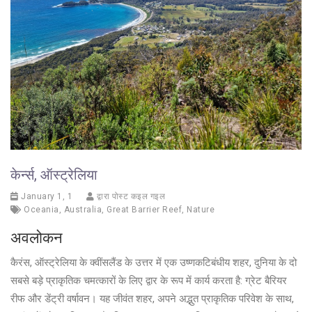
केर्न्स, ऑस्ट्रेलिया
January 1, 1
द्वारा पोस्ट कइल गइल
Oceania
,
Australia
,
Great Barrier Reef
,
Nature
अवलोकन
कैरंस, ऑस्ट्रेलिया के क्वींसलैंड के उत्तर में एक उष्णकटिबंधीय शहर, दुनिया के दो
सबसे बड़े प्राकृतिक चमत्कारों के लिए द्वार के रूप में कार्य करता है: ग्रेट बैरियर
रीफ और डेंट्री वर्षावन। यह जीवंत शहर, अपने अद्भुत प्राकृतिक परिवेश के साथ,