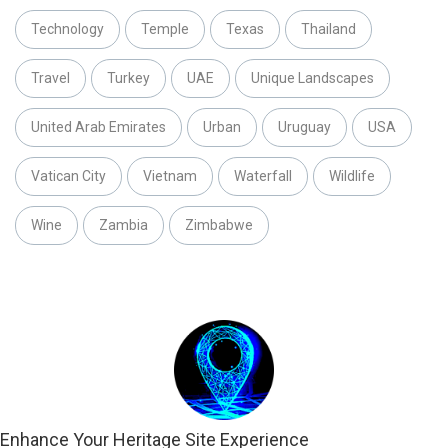
Technology
Temple
Texas
Thailand
Travel
Turkey
UAE
Unique Landscapes
United Arab Emirates
Urban
Uruguay
USA
Vatican City
Vietnam
Waterfall
Wildlife
Wine
Zambia
Zimbabwe
Enhance Your Heritage Site Experience