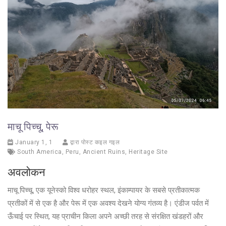
माचू पिच्चू, पेरू
January 1, 1
द्वारा पोस्ट कइल गइल
South America
,
Peru
,
Ancient Ruins
,
Heritage Site
अवलोकन
माचू पिच्चू, एक यूनेस्को विश्व धरोहर स्थल, इंकाम्पायर के सबसे प्रतीकात्मक
प्रतीकों में से एक है और पेरू में एक अवश्य देखने योग्य गंतव्य है। एंडीज पर्वत में
ऊँचाई पर स्थित, यह प्राचीन किला अपने अच्छी तरह से संरक्षित खंडहरों और