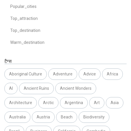
Popular_cities
Top_attraction
Top_destination
Warm_destination
टैग्स
Aboriginal Culture
Adventure
Advice
Africa
AI
Ancient Ruins
Ancient Wonders
Architecture
Arctic
Argentina
Art
Asia
Australia
Austria
Beach
Biodiversity