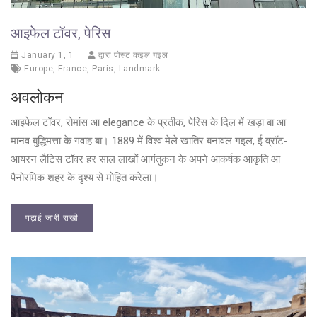
आइफेल टॉवर, पेरिस
January 1, 1
द्वारा पोस्ट कइल गइल
Europe
,
France
,
Paris
,
Landmark
अवलोकन
आइफेल टॉवर, रोमांस आ elegance के प्रतीक, पेरिस के दिल में खड़ा बा आ
मानव बुद्धिमत्ता के गवाह बा। 1889 में विश्व मेले खातिर बनावल गइल, ई व्रॉट-
आयरन लैटिस टॉवर हर साल लाखों आगंतुकन के अपने आकर्षक आकृति आ
पैनोरमिक शहर के दृश्य से मोहित करेला।
पढ़ाई जारी राखी