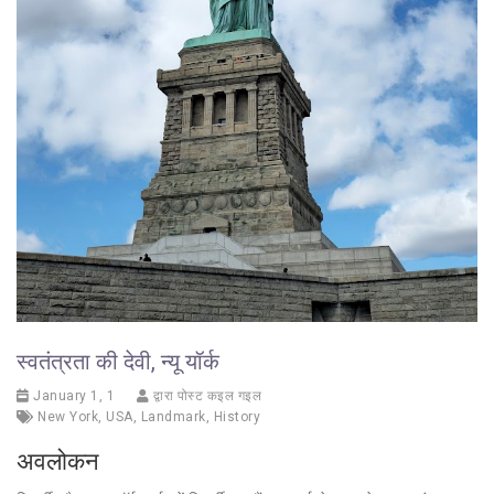
स्वतंत्रता की देवी, न्यू यॉर्क
January 1, 1
द्वारा पोस्ट कइल गइल
New York
,
USA
,
Landmark
,
History
अवलोकन