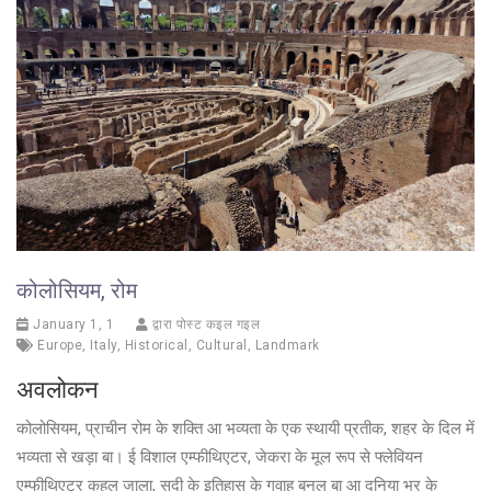
कोलोसियम, रोम
January 1, 1
द्वारा पोस्ट कइल गइल
Europe
,
Italy
,
Historical
,
Cultural
,
Landmark
अवलोकन
कोलोसियम, प्राचीन रोम के शक्ति आ भव्यता के एक स्थायी प्रतीक, शहर के दिल में
भव्यता से खड़ा बा। ई विशाल एम्फीथिएटर, जेकरा के मूल रूप से फ्लेवियन
एम्फीथिएटर कहल जाला, सदी के इतिहास के गवाह बनल बा आ दुनिया भर के