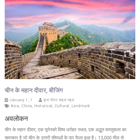
चीन के महान दीवार, बीजिंग
January 1, 1
द्वारा पोस्ट कइल गइल
Asia
,
China
,
Historical
,
Cultural
,
Landmark
अवलोकन
चीन के महान दीवार, एक यूनेस्को विश्व धरोहर स्थल, एक अद्भुत वास्तुकला का
चमत्कार है जो चीन के उत्तरी सीमाओं के पार फैला हुआ है। 13,000 मील से