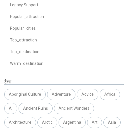
Legacy Support
Popular_attraction
Popular_cities
Top_attraction
Top_destination
Warm_destination
टैग्स
Aboriginal Culture
Adventure
Advice
Africa
AI
Ancient Ruins
Ancient Wonders
Architecture
Arctic
Argentina
Art
Asia