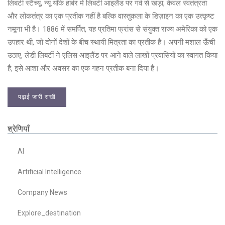
लिबर्टी स्टैच्यू, न्यू यॉर्क हार्बर में लिबर्टी आइलैंड पर गर्व से खड़ा, केवल स्वतंत्रता
और लोकतंत्र का एक प्रतीक नहीं है बल्कि वास्तुकला के डिज़ाइन का एक उत्कृष्ट
नमूना भी है। 1886 में समर्पित, यह प्रतिमा फ्रांस से संयुक्त राज्य अमेरिका को एक
उपहार थी, जो दोनों देशों के बीच स्थायी मित्रता का प्रतीक है। अपनी मशाल ऊँची
उठाए, लेडी लिबर्टी ने एलिस आइलैंड पर आने वाले लाखों प्रवासियों का स्वागत किया
है, इसे आशा और अवसर का एक गहन प्रतीक बना दिया है।
पढ़ाई जारी राखी
श्रेणियाँ
AI
Artificial Intelligence
Company News
Explore_destination