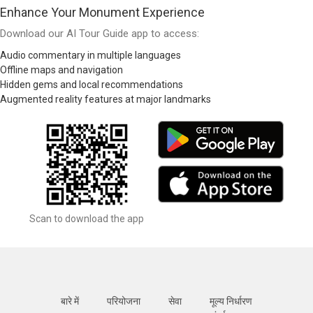
Enhance Your Monument Experience
Download our AI Tour Guide app to access:
Audio commentary in multiple languages
Offline maps and navigation
Hidden gems and local recommendations
Augmented reality features at major landmarks
Scan to download the app
बारे में
परियोजना
सेवा
मूल्य निर्धारण