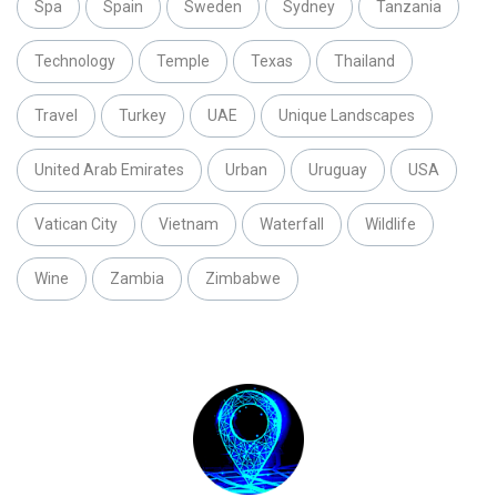
Spa
Spain
Sweden
Sydney
Tanzania
Technology
Temple
Texas
Thailand
Travel
Turkey
UAE
Unique Landscapes
United Arab Emirates
Urban
Uruguay
USA
Vatican City
Vietnam
Waterfall
Wildlife
Wine
Zambia
Zimbabwe