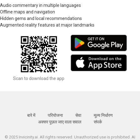
Audio commentary in multiple languages
Offline maps and navigation
Hidden gems and local recommendations
Augmented reality features at major landmarks
Scan to download the app
बारे में
परियोजना
सेवा
मूल्य निर्धारण
अक्सर पूछल जाए वाला सवाल
संपर्क
© 2025 Invicinity.ai. All rights reserved. Unauthorized use is prohibited. AI