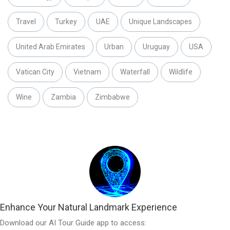
Travel
Turkey
UAE
Unique Landscapes
United Arab Emirates
Urban
Uruguay
USA
Vatican City
Vietnam
Waterfall
Wildlife
Wine
Zambia
Zimbabwe
Enhance Your Natural Landmark Experience
Download our AI Tour Guide app to access: