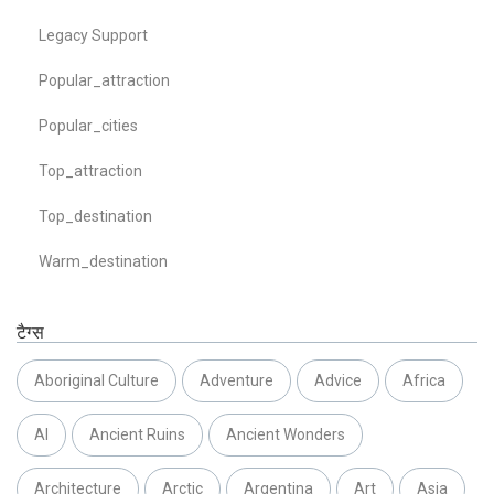
Legacy Support
Popular_attraction
Popular_cities
Top_attraction
Top_destination
Warm_destination
टैग्स
Aboriginal Culture
Adventure
Advice
Africa
AI
Ancient Ruins
Ancient Wonders
Architecture
Arctic
Argentina
Art
Asia