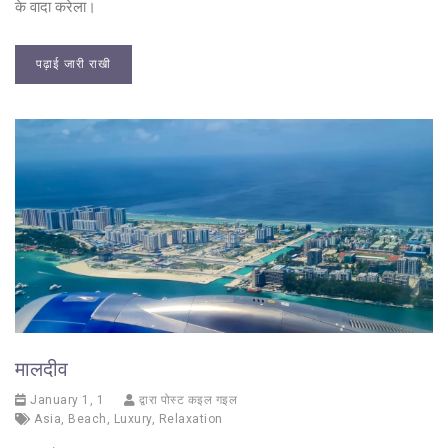
के वादा करेला।
पढ़ाई जारी राखी
मालदीव
January 1, 1
द्वारा पोस्ट कइल गइल
Asia
,
Beach
,
Luxury
,
Relaxation