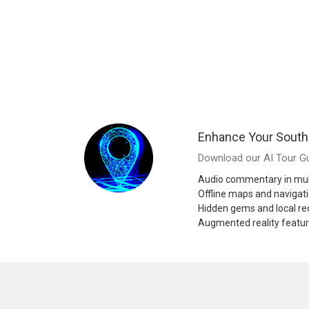
Enhance Your South 
Download our AI Tour Gu
Audio commentary in mul
Offline maps and navigat
Hidden gems and local 
Augmented reality featu