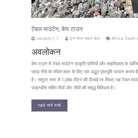
टेबल माउंटेन, केप टाउन
January 1, 1
द्वारा पोस्ट कइल गइल
Africa
,
South 
अवलोकन
केप टाउन में टेबल माउंटेन प्रकृति प्रेमियों और साहसिकता के खोज
पहाड़ नीचे के जीवंत शहर के लिए एक अद्भुत पृष्ठभूमि प्रदान करता
है। समुद्र स्तर से 1,086 मीटर की ऊँचाई पर स्थित, यह टेबल माउंटेन
फाइनबॉस सहित पौधों और जीवों की समृद्ध विविधता है।
पढ़ाई जारी राखी