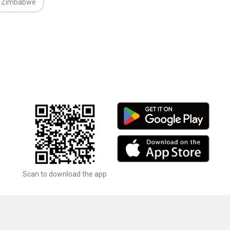
Zimbabwe
Scan to download the app