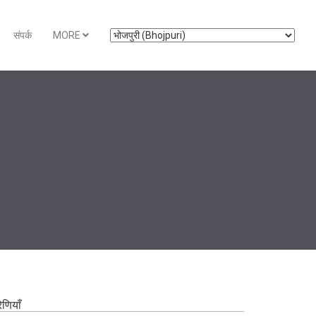
संपर्क
MORE
रेणियाँ