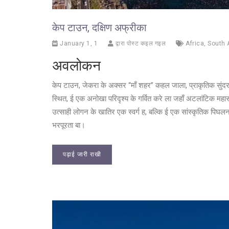
केप टाउन, दक्षिण अफ्रीका
January 1, 1
द्वारा पोस्ट कइल गइल
Africa
,
South 
अवलोकन
केप टाउन, जेकरा के अक्सर “माँ शहर” कहल जाला, प्राकृतिक सुंदरत
स्थित, ई एक अनोखा परिदृश्य के गर्वित करे ला जहाँ अटलांटिक मह
उत्साही लोगन के खातिर एक स्वर्ग ह, बल्कि ई एक सांस्कृतिक पिघलन
भरपूरता बा।
पढ़ाई जारी राखी