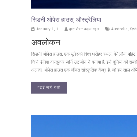
सिडनी ओपेरा हाउस, ऑस्ट्रेलिया
January 1, 1
द्वारा पोस्ट कइल गइल
Australia
,
Syd
अवलोकन
सिडनी ओपेरा हाउस, एक यूनेस्को विश्व धरोहर स्थल, बेनेलॉन्ग पॉइ
जिसे डेनिश वास्तुकार जॉर्न उटज़ोन ने बनाया है, इसे दुनिया की सबस
अलावा, ओपेरा हाउस एक जीवंत सांस्कृतिक केंद्र है, जो हर साल ओप
पढ़ाई जारी राखी