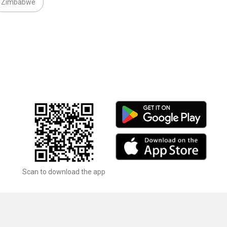
Zimbabwe
Scan to download the app