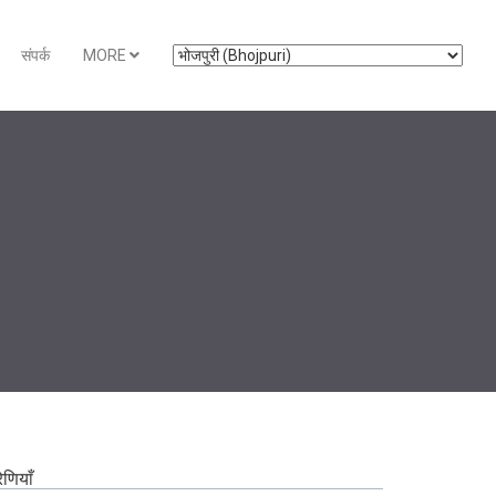
संपर्क
MORE
रेणियाँ