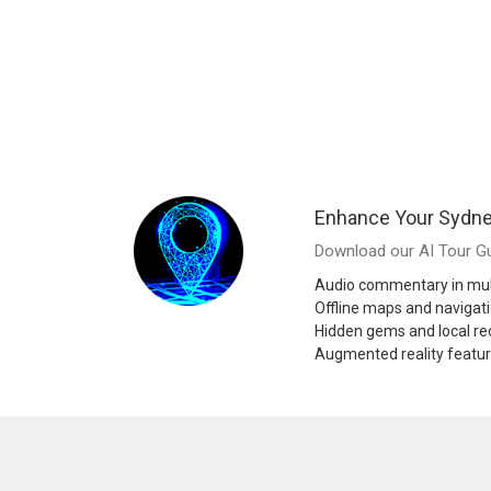
Enhance Your Sydne
Download our AI Tour Gu
Audio commentary in mul
Offline maps and navigat
Hidden gems and local 
Augmented reality featu