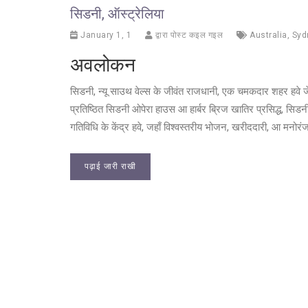
सिडनी, ऑस्ट्रेलिया
January 1, 1
द्वारा पोस्ट कइल गइल
Australia
,
Syd
अवलोकन
सिडनी, न्यू साउथ वेल्स के जीवंत राजधानी, एक चमकदार शहर हवे जे
प्रतिष्ठित सिडनी ओपेरा हाउस आ हार्बर ब्रिज खातिर प्रसिद्ध, सिडन
गतिविधि के केंद्र हवे, जहाँ विश्वस्तरीय भोजन, खरीददारी, आ मनोर
पढ़ाई जारी राखी