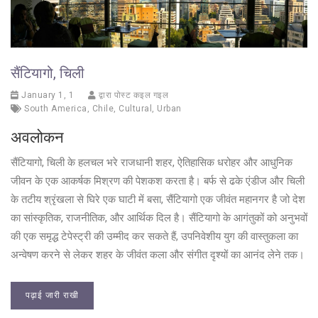
सैंटियागो, चिली
January 1, 1
द्वारा पोस्ट कइल गइल
South America
,
Chile
,
Cultural
,
Urban
अवलोकन
सैंटियागो, चिली के हलचल भरे राजधानी शहर, ऐतिहासिक धरोहर और आधुनिक
जीवन के एक आकर्षक मिश्रण की पेशकश करता है। बर्फ से ढके एंडीज और चिली
के तटीय श्रृंखला से घिरे एक घाटी में बसा, सैंटियागो एक जीवंत महानगर है जो देश
का सांस्कृतिक, राजनीतिक, और आर्थिक दिल है। सैंटियागो के आगंतुकों को अनुभवों
की एक समृद्ध टेपेस्ट्री की उम्मीद कर सकते हैं, उपनिवेशीय युग की वास्तुकला का
अन्वेषण करने से लेकर शहर के जीवंत कला और संगीत दृश्यों का आनंद लेने तक।
पढ़ाई जारी राखी