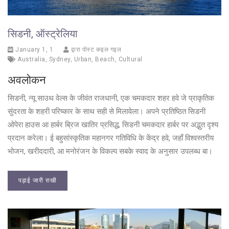
सिडनी, ऑस्ट्रेलिया
January 1, 1
द्वारा पोस्ट कइल गइल
Australia
,
Sydney
,
Urban
,
Beach
,
Cultural
अवलोकन
सिडनी, न्यू साउथ वेल्स के जीवंत राजधानी, एक चमकदार शहर हवे जे प्राकृतिक
सुंदरता के शहरी परिष्कार के साथ सही से मिलावेला। अपने प्रतिष्ठित सिडनी
ओपेरा हाउस आ हार्बर ब्रिज खातिर प्रसिद्ध, सिडनी चमकदार हार्बर पर अद्भुत दृश्य
प्रदान करेला। ई बहुसांस्कृतिक महानगर गतिविधि के केंद्र हवे, जहाँ विश्वस्तरीय
भोजन, खरीददारी, आ मनोरंजन के विकल्प सबके स्वाद के अनुसार उपलब्ध बा।
पढ़ाई जारी राखी