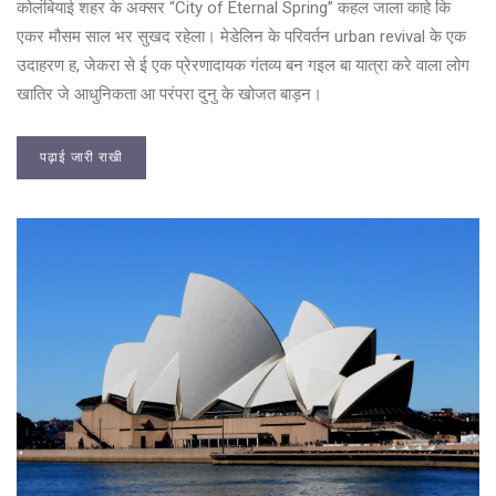
कोलंबियाई शहर के अक्सर “City of Eternal Spring” कहल जाला काहे कि
एकर मौसम साल भर सुखद रहेला। मेडेलिन के परिवर्तन urban revival के एक
उदाहरण ह, जेकरा से ई एक प्रेरणादायक गंतव्य बन गइल बा यात्रा करे वाला लोग
खातिर जे आधुनिकता आ परंपरा दुनु के खोजत बाड़न।
पढ़ाई जारी राखी