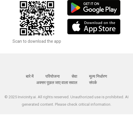
Scan to download the app
बारे में
परियोजना
सेवा
मूल्य निर्धारण
अक्सर पूछल जाए वाला सवाल
संपर्क
© 2025 Invicinity.ai. All rights reserved. Unauthorized use is prohibited. AI
generated content. Please check critical information.