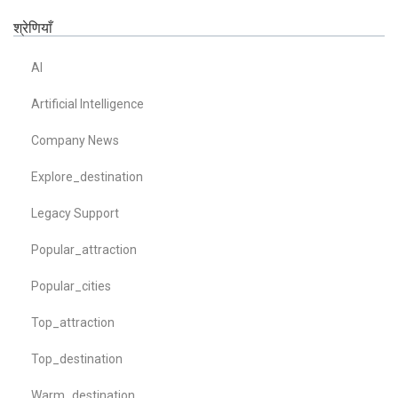
श्रेणियाँ
AI
Artificial Intelligence
Company News
Explore_destination
Legacy Support
Popular_attraction
Popular_cities
Top_attraction
Top_destination
Warm_destination