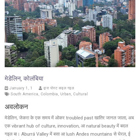
मेडेलिन, कोलंबिया
January 1, 1
द्वारा पोस्ट कइल गइल
South America
,
Colombia
,
Urban
,
Cultural
अवलोकन
मेडेलिन, जेकरा के एक समय में ओकर troubled past खातिर जानल जाला, अब
एक vibrant hub of culture, innovation, आ natural beauty में बदल
गइल बा। Aburrá Valley में बसा आ lush Andes mountains से घेरल, ई