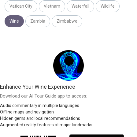
Vatican City
Vietnam
Waterfall
Wildlife
Wine
Zambia
Zimbabwe
Enhance Your Wine Experience
Download our AI Tour Guide app to access:
Audio commentary in multiple languages
Offline maps and navigation
Hidden gems and local recommendations
Augmented reality features at major landmarks