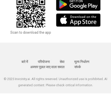
Scan to download the app
बारे में
परियोजना
सेवा
मूल्य निर्धारण
अक्सर पूछल जाए वाला सवाल
संपर्क
© 2025 Invicinity.ai. All rights reserved. Unauthorized use is prohibited. AI
generated content. Please check critical information.