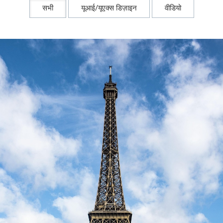
सभी
यूआई/यूएक्स डिज़ाइन
वीडियो