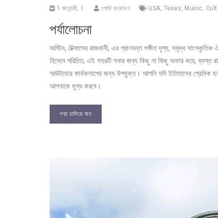
1 জানুয়ারী, 1
পোস্ট করেছেন
USA
,
Texas
,
Music
,
Cult
পর্যালোচনা
অস্টিন, টেক্সাসের রাজধানী, এর প্রাণবন্ত সঙ্গীত দৃশ্য, সমৃদ্ধ সাংস্কৃত
হিসেবে পরিচিত, এই শহরটি সবার জন্য কিছু না কিছু অফার করে, ব্যস্ত রাস্
আউটডোর কার্যকলাপের জন্য উপযুক্ত। আপনি যদি ইতিহাসের প্রেমিক হন, খ
আপনাকে মুগ্ধ করবে।
পড়া চালিয়ে যান