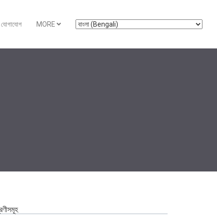
যোগাযোগ
MORE
রেণীসমূহ