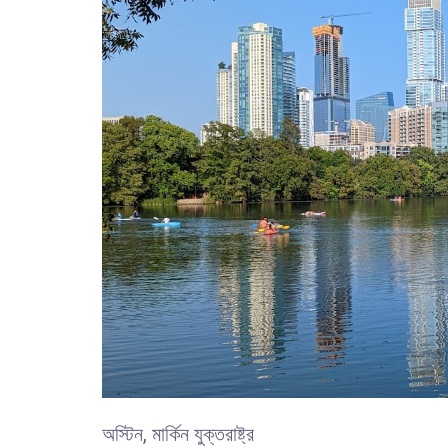
অস্টিন, মার্কিন যুক্তরাষ্ট্র