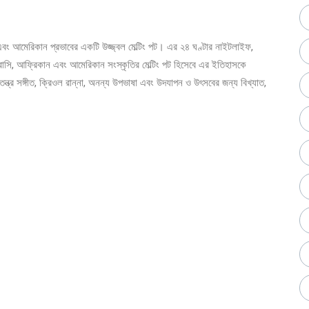
বং আমেরিকান প্রভাবের একটি উজ্জ্বল মেল্টিং পট। এর ২৪ ঘণ্টার নাইটলাইফ,
ফরাসি, আফ্রিকান এবং আমেরিকান সংস্কৃতির মেল্টিং পট হিসেবে এর ইতিহাসকে
ন্ত্র সঙ্গীত, ক্রিওল রান্না, অনন্য উপভাষা এবং উদযাপন ও উৎসবের জন্য বিখ্যাত,