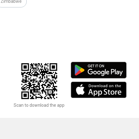
Zimbabwe
Scan to download the app