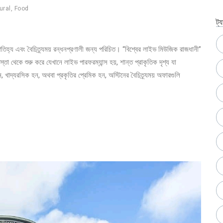
ural
,
Food
ট্
িক ঐতিহ্য এবং বৈচিত্র্যময় রন্ধনপ্রণালী জন্য পরিচিত। “বিশ্বের লাইভ মিউজিক রাজধানী”
তা থেকে শুরু করে যেখানে লাইভ পারফরম্যান্স হয়, শান্ত প্রাকৃতিক দৃশ্য যা
াদ্যরসিক হন, অথবা প্রকৃতির প্রেমিক হন, অস্টিনের বৈচিত্র্যময় অফারগুলি