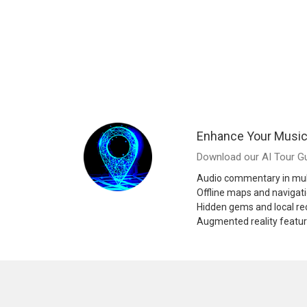
Enhance Your Music
Download our AI Tour Gu
Audio commentary in mul
Offline maps and navigat
Hidden gems and local 
Augmented reality featu