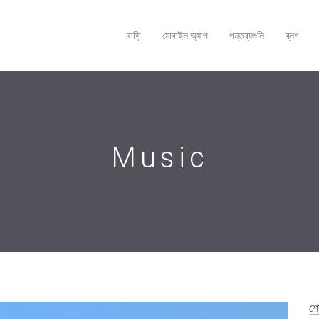
বাড়ি
মোবাইল অ্যাপ
গন্তব্যগুলি
ব্লগ
Music
শ্