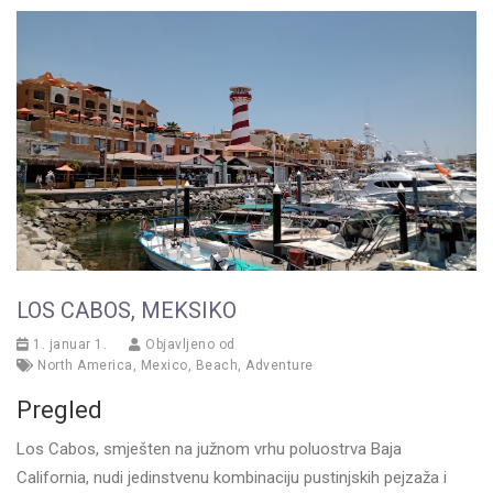
LOS CABOS, MEKSIKO
1. januar 1.
Objavljeno od
North America
,
Mexico
,
Beach
,
Adventure
Pregled
Los Cabos, smješten na južnom vrhu poluostrva Baja
California, nudi jedinstvenu kombinaciju pustinjskih pejzaža i