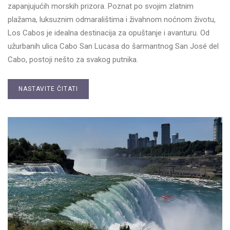
zapanjujućih morskih prizora. Poznat po svojim zlatnim
plažama, luksuznim odmaralištima i živahnom noćnom životu,
Los Cabos je idealna destinacija za opuštanje i avanturu. Od
užurbanih ulica Cabo San Lucasa do šarmantnog San José del
Cabo, postoji nešto za svakog putnika.
NASTAVITE ČITATI