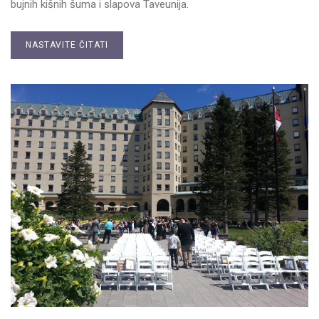
bujnih kišnih šuma i slapova Taveunija.
NASTAVITE ČITATI