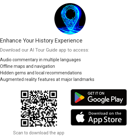
Enhance Your History Experience
Download our AI Tour Guide app to access:
Audio commentary in multiple languages
Offline maps and navigation
Hidden gems and local recommendations
Augmented reality features at major landmarks
Scan to download the app