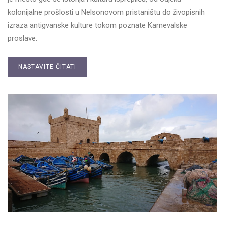
kolonijalne prošlosti u Nelsonovom pristaništu do živopisnih
izraza antigvanske kulture tokom poznate Karnevalske
proslave.
NASTAVITE ČITATI