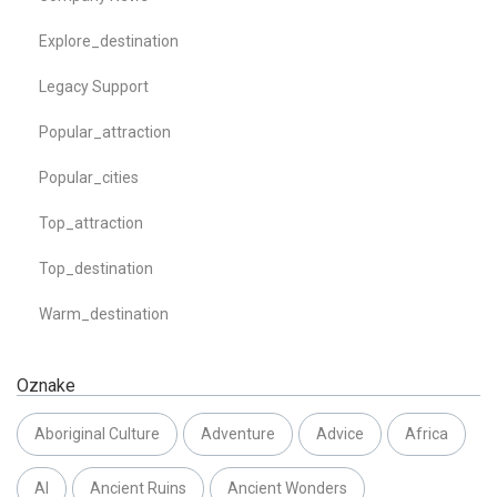
Explore_destination
Legacy Support
Popular_attraction
Popular_cities
Top_attraction
Top_destination
Warm_destination
Oznake
Aboriginal Culture
Adventure
Advice
Africa
AI
Ancient Ruins
Ancient Wonders