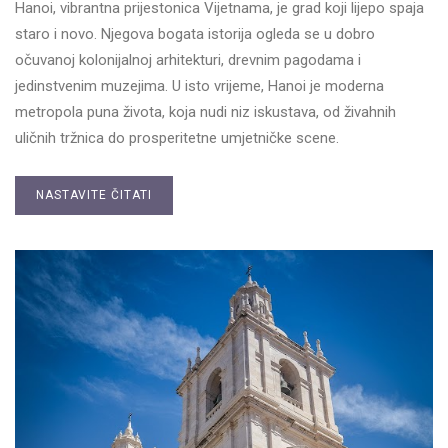
Hanoi, vibrantna prijestonica Vijetnama, je grad koji lijepo spaja
staro i novo. Njegova bogata istorija ogleda se u dobro
očuvanoj kolonijalnoj arhitekturi, drevnim pagodama i
jedinstvenim muzejima. U isto vrijeme, Hanoi je moderna
metropola puna života, koja nudi niz iskustava, od živahnih
uličnih tržnica do prosperitetne umjetničke scene.
NASTAVITE ČITATI