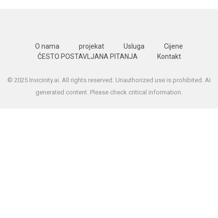
O nama
projekat
Usluga
Cijene
ČESTO POSTAVLJANA PITANJA
Kontakt
© 2025 Invicinity.ai. All rights reserved. Unauthorized use is prohibited. AI
generated content. Please check critical information.