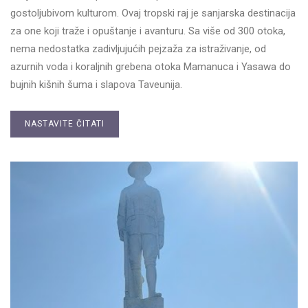
gostoljubivom kulturom. Ovaj tropski raj je sanjarska destinacija
za one koji traže i opuštanje i avanturu. Sa više od 300 otoka,
nema nedostatka zadivljujućih pejzaža za istraživanje, od
azurnih voda i koraljnih grebena otoka Mamanuca i Yasawa do
bujnih kišnih šuma i slapova Taveunija.
NASTAVITE ČITATI