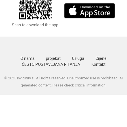
Scan to download the app
O nama
projekat
Usluga
Cijene
ČESTO POSTAVLJANA PITANJA
Kontakt
© 2025 Invicinity.ai. All rights reserved. Unauthorized use is prohibited. AI
generated content. Please check critical information.