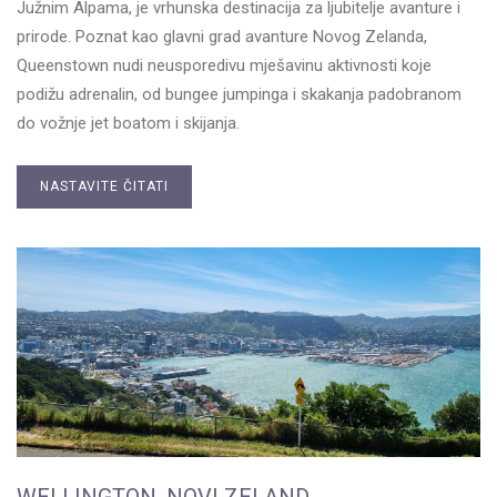
Južnim Alpama, je vrhunska destinacija za ljubitelje avanture i
prirode. Poznat kao glavni grad avanture Novog Zelanda,
Queenstown nudi neusporedivu mješavinu aktivnosti koje
podižu adrenalin, od bungee jumpinga i skakanja padobranom
do vožnje jet boatom i skijanja.
NASTAVITE ČITATI
WELLINGTON, NOVI ZELAND