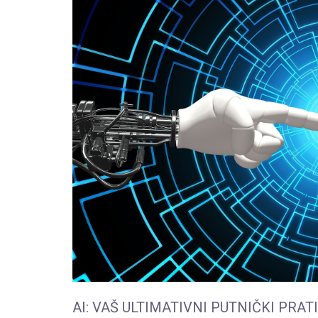
AI: VAŠ ULTIMATIVNI PUTNIČKI PRA