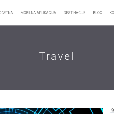
OČETNA
MOBILNA APLIKACIJA
DESTINACIJE
BLOG
K
Travel
K