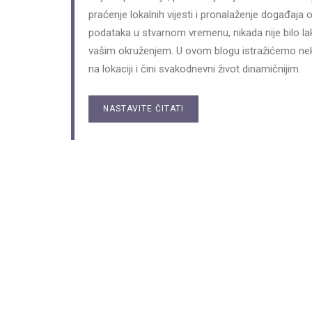
praćenje lokalnih vijesti i pronalaženje događaj
podataka u stvarnom vremenu, nikada nije bilo la
vašim okruženjem. U ovom blogu istražićemo nek
na lokaciji i čini svakodnevni život dinamičnijim.
NASTAVITE ČITATI