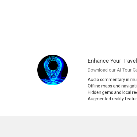
Enhance Your Travel
Download our AI Tour Gu
Audio commentary in mul
Offline maps and navigat
Hidden gems and local 
Augmented reality featu