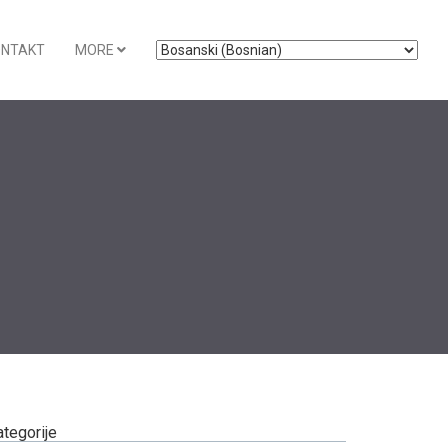
ONTAKT
MORE
ategorije