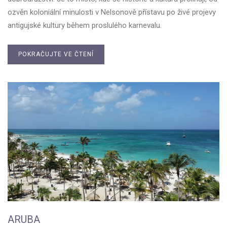
ozvěn koloniální minulosti v Nelsonově přístavu po živé projevy
antigujské kultury během proslulého karnevalu.
POKRAČUJTE VE ČTENÍ
ARUBA