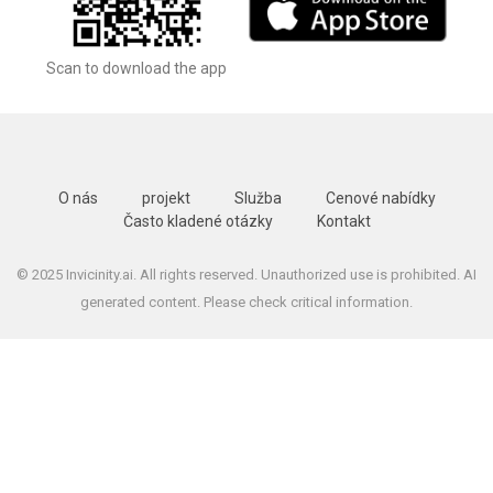
Scan to download the app
O nás
projekt
Služba
Cenové nabídky
Často kladené otázky
Kontakt
© 2025 Invicinity.ai. All rights reserved. Unauthorized use is prohibited. AI
generated content. Please check critical information.