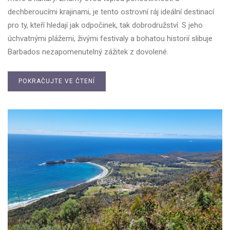
dechberoucími krajinami, je tento ostrovní ráj ideální destinací
pro ty, kteří hledají jak odpočinek, tak dobrodružství. S jeho
úchvatnými plážemi, živými festivaly a bohatou historií slibuje
Barbados nezapomenutelný zážitek z dovolené.
POKRAČUJTE VE ČTENÍ