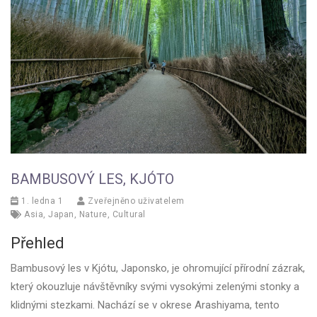
BAMBUSOVÝ LES, KJÓTO
1. ledna 1
Zveřejněno uživatelem
Asia
,
Japan
,
Nature
,
Cultural
Přehled
Bambusový les v Kjótu, Japonsko, je ohromující přírodní zázrak,
který okouzluje návštěvníky svými vysokými zelenými stonky a
klidnými stezkami. Nachází se v okrese Arashiyama, tento