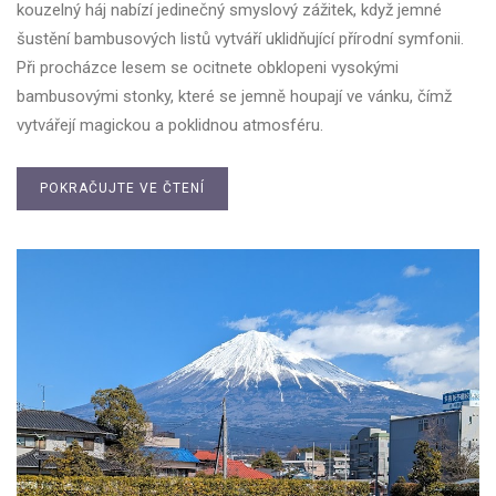
kouzelný háj nabízí jedinečný smyslový zážitek, když jemné
šustění bambusových listů vytváří uklidňující přírodní symfonii.
Při procházce lesem se ocitnete obklopeni vysokými
bambusovými stonky, které se jemně houpají ve vánku, čímž
vytvářejí magickou a poklidnou atmosféru.
POKRAČUJTE VE ČTENÍ