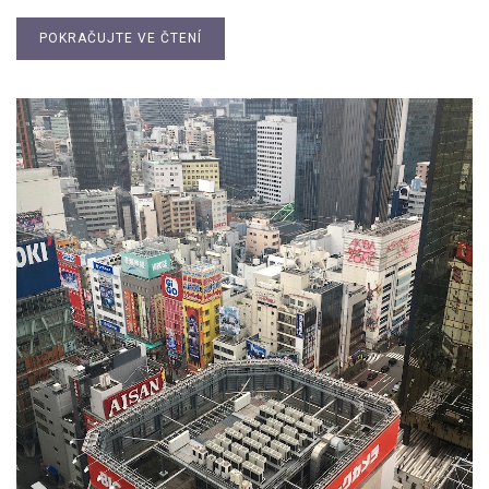
POKRAČUJTE VE ČTENÍ