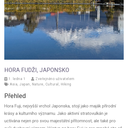
HORA FUDŽI, JAPONSKO
1. ledna 1
Zveřejněno uživatelem
Asia
,
Japan
,
Nature
,
Cultural
,
Hiking
Přehled
Hora Fuji, nejvyšší vrchol Japonska, stojí jako maják přírodní
krásy a kulturního významu. Jako aktivní stratovulkán je
uctívána nejen pro svou majestátní přítomnost, ale také pro