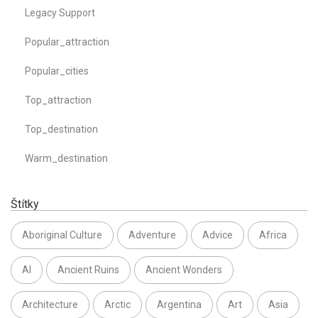
Legacy Support
Popular_attraction
Popular_cities
Top_attraction
Top_destination
Warm_destination
Štítky
Aboriginal Culture
Adventure
Advice
Africa
AI
Ancient Ruins
Ancient Wonders
Architecture
Arctic
Argentina
Art
Asia