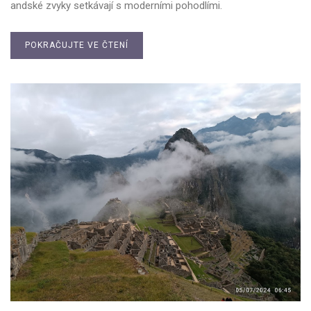
andské zvyky setkávají s moderními pohodlími.
POKRAČUJTE VE ČTENÍ