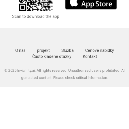
Scan to download the app
O nás
projekt
Služba
Cenové nabídky
Často kladené otázky
Kontakt
© 2025 Invicinity.ai. All rights reserved. Unauthorized use is prohibited. AI
generated content. Please check critical information.