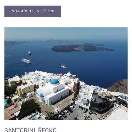
POKRAČUJTE VE ČTENÍ
SANTORINI, ŘECKO