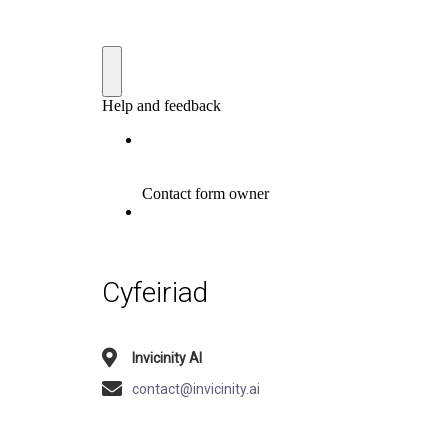
Cyfeiriad
Invicinity AI
contact@invicinity.ai