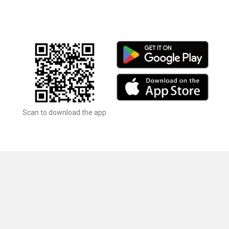
Scan to download the app