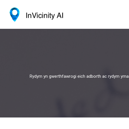
Rydym yn gwerthfawrogi eich adborth ac rydym yma 