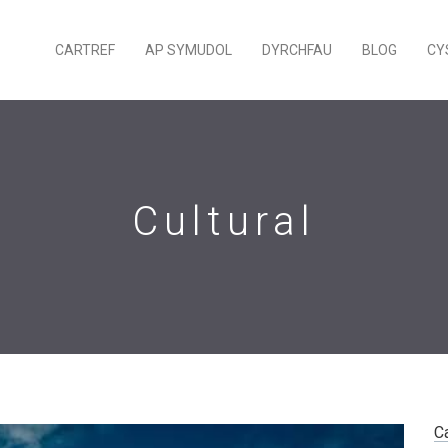
CARTREF
AP SYMUDOL
DYRCHFAU
BLOG
CY
Cultural
C