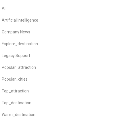
AI
Artificial Intelligence
Company News
Explore_destination
Legacy Support
Popular_attraction
Popular_cities
Top_attraction
Top_destination
Warm_destination