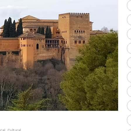
ical
,
Cultural