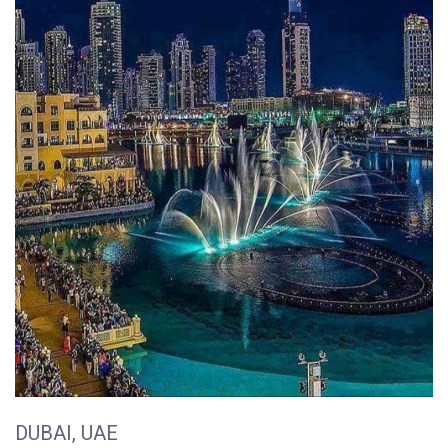
DUBAI, UAE