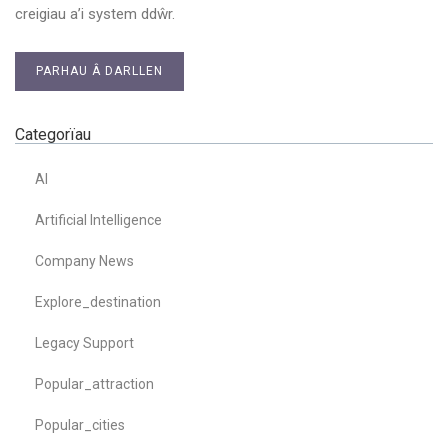
creigiau a’i system ddŵr.
PARHAU Â DARLLEN
Categorïau
AI
Artificial Intelligence
Company News
Explore_destination
Legacy Support
Popular_attraction
Popular_cities