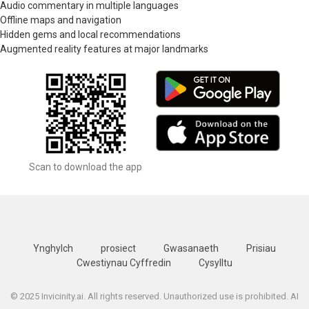
Audio commentary in multiple languages
Offline maps and navigation
Hidden gems and local recommendations
Augmented reality features at major landmarks
Scan to download the app
Ynghylch
prosiect
Gwasanaeth
Prisiau
Cwestiynau Cyffredin
Cysylltu
© 2025 Invicinity.ai. All rights reserved. Unauthorized use is prohibited. AI