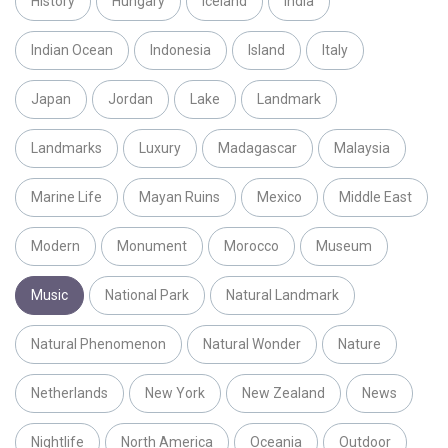
History
Hungary
Iceland
India
Indian Ocean
Indonesia
Island
Italy
Japan
Jordan
Lake
Landmark
Landmarks
Luxury
Madagascar
Malaysia
Marine Life
Mayan Ruins
Mexico
Middle East
Modern
Monument
Morocco
Museum
Music
National Park
Natural Landmark
Natural Phenomenon
Natural Wonder
Nature
Netherlands
New York
New Zealand
News
Nightlife
North America
Oceania
Outdoor