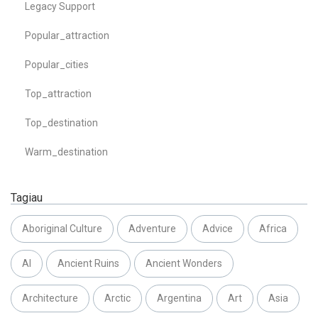
Legacy Support
Popular_attraction
Popular_cities
Top_attraction
Top_destination
Warm_destination
Tagiau
Aboriginal Culture
Adventure
Advice
Africa
AI
Ancient Ruins
Ancient Wonders
Architecture
Arctic
Argentina
Art
Asia