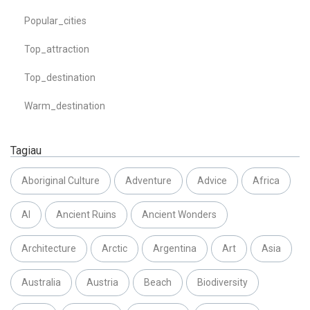
Popular_cities
Top_attraction
Top_destination
Warm_destination
Tagiau
Aboriginal Culture
Adventure
Advice
Africa
AI
Ancient Ruins
Ancient Wonders
Architecture
Arctic
Argentina
Art
Asia
Australia
Austria
Beach
Biodiversity