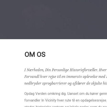
OM OS
I Nærheden, Din Personlige Historiefortæller. Hver
Forvandl hver rejse til en immersiv oplevelse med 
nedbryder sprogbarrierer og afslører de skjulte hi
Opdag Verden omkring dig. Uanset om du kører gennem
forvandler In Vicinity hver rute til en opdagelsesrejs