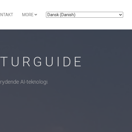
ONTAKT
MORE
 TURGUIDE
rydende AI-teknologi.