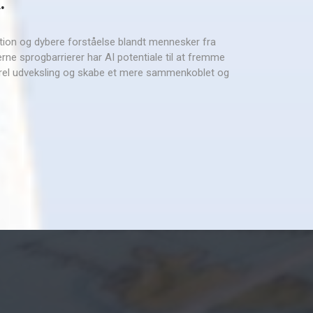
.
ion og dybere forståelse blandt mennesker fra
erne sprogbarrierer har AI potentiale til at fremme
turel udveksling og skabe et mere sammenkoblet og