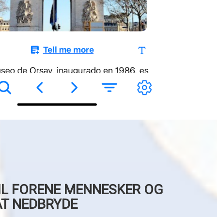
 VIL FORENE MENNESKER OG
AT NEDBRYDE