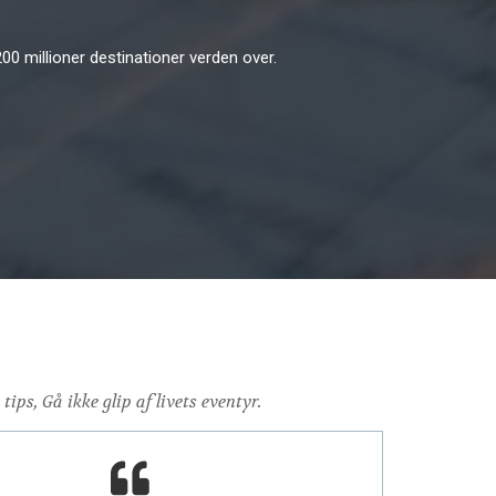
0 millioner destinationer verden over.
ips, Gå ikke glip af livets eventyr.