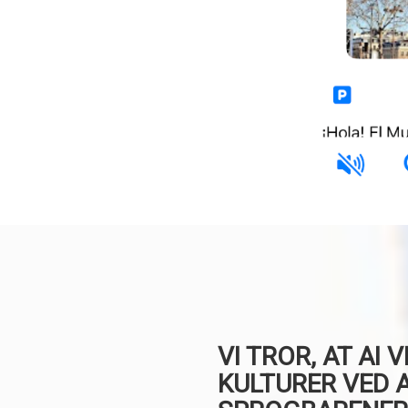
VI TROR, AT AI
KULTURER VED 