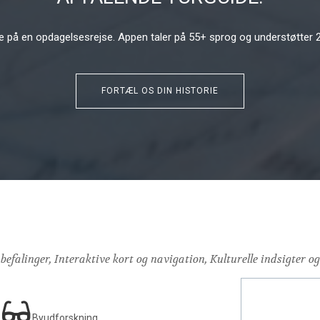
 på en opdagelsesrejse. Appen taler på 55+ sprog og understøtter 20
FORTÆL OS DIN HISTORIE
efalinger, Interaktive kort og navigation, Kulturelle indsigter og t
Byudforskning