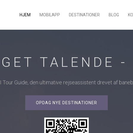
HJEM
MOBILAPP
DESTINATIONER
BLOG
K
GET TALENDE -
Tour Guide, den ultimative rejseassistent drevet af baneb
OPDAG NYE DESTINATIONER