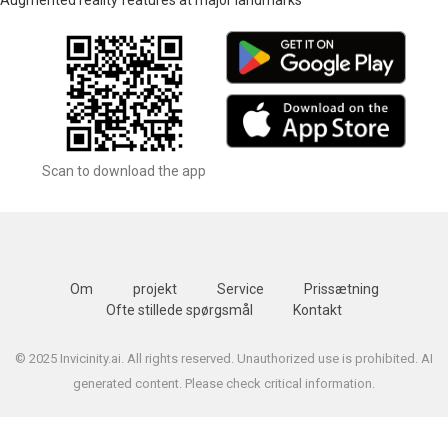
Scan to download the app
Om
projekt
Service
Prissætning
Ofte stillede spørgsmål
Kontakt
© 2025 Invicinity.ai. All rights reserved. Unauthorized use is prohibited. AI
generated content. Please check critical information.