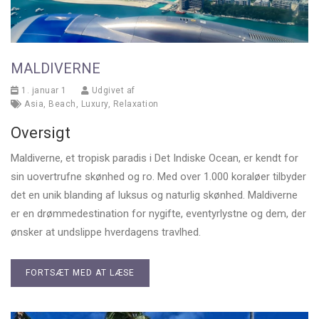
MALDIVERNE
1. januar 1
Udgivet af
Asia
,
Beach
,
Luxury
,
Relaxation
Oversigt
Maldiverne, et tropisk paradis i Det Indiske Ocean, er kendt for
sin uovertrufne skønhed og ro. Med over 1.000 koraløer tilbyder
det en unik blanding af luksus og naturlig skønhed. Maldiverne
er en drømmedestination for nygifte, eventyrlystne og dem, der
ønsker at undslippe hverdagens travlhed.
FORTSÆT MED AT LÆSE