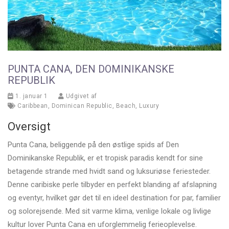
PUNTA CANA, DEN DOMINIKANSKE
REPUBLIK
1. januar 1
Udgivet af
Caribbean
,
Dominican Republic
,
Beach
,
Luxury
Oversigt
Punta Cana, beliggende på den østlige spids af Den
Dominikanske Republik, er et tropisk paradis kendt for sine
betagende strande med hvidt sand og luksuriøse feriesteder.
Denne caribiske perle tilbyder en perfekt blanding af afslapning
og eventyr, hvilket gør det til en ideel destination for par, familier
og solorejsende. Med sit varme klima, venlige lokale og livlige
kultur lover Punta Cana en uforglemmelig ferieoplevelse.