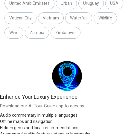
United Arab Emirates
Urban
Uruguay
USA
Vatican City
Vietnam
Waterfall
Wildlife
Wine
Zambia
Zimbabwe
Enhance Your Luxury Experience
Download our AI Tour Guide app to access:
Audio commentary in multiple languages
Offline maps and navigation
Hidden gems and local recommendations
Augmented reality features at major landmarks