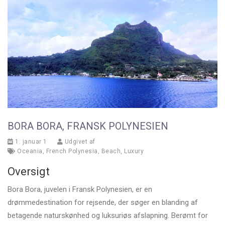
BORA BORA, FRANSK POLYNESIEN
1. januar 1
Udgivet af
Oceania
,
French Polynesia
,
Beach
,
Luxury
Oversigt
Bora Bora, juvelen i Fransk Polynesien, er en
drømmedestination for rejsende, der søger en blanding af
betagende naturskønhed og luksuriøs afslapning. Berømt for