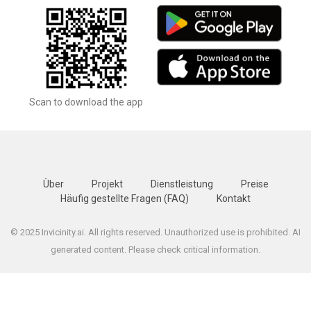
Scan to download the app
Über
Projekt
Dienstleistung
Preise
Häufig gestellte Fragen (FAQ)
Kontakt
© 2025 Invicinity.ai. All rights reserved. Unauthorized use is prohibited. AI
generated content. Please check critical information.