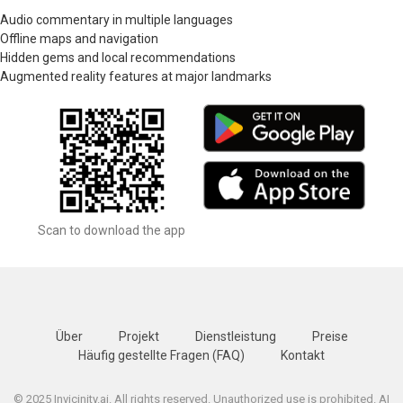
Audio commentary in multiple languages
Offline maps and navigation
Hidden gems and local recommendations
Augmented reality features at major landmarks
Scan to download the app
Über
Projekt
Dienstleistung
Preise
Häufig gestellte Fragen (FAQ)
Kontakt
© 2025 Invicinity.ai. All rights reserved. Unauthorized use is prohibited. AI