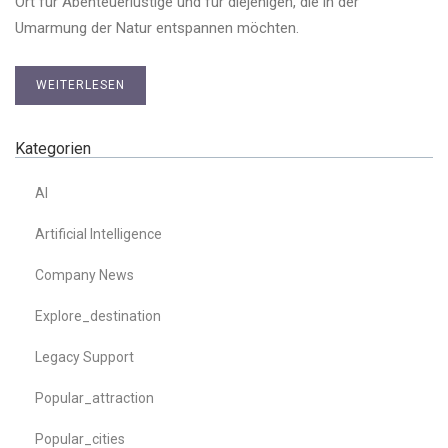
Ort für Abenteuerlustige und für diejenigen, die in der
Umarmung der Natur entspannen möchten.
WEITERLESEN
Kategorien
AI
Artificial Intelligence
Company News
Explore_destination
Legacy Support
Popular_attraction
Popular_cities