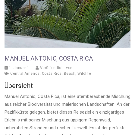
MANUEL ANTONIO, COSTA RICA
1. Januar 1
Veröffentlicht von
Central America
,
Costa Rica
,
Beach
,
Wildlife
Übersicht
Manuel Antonio, Costa Rica, ist eine atemberaubende Mischung
aus reicher Biodiversität und malerischen Landschaften. An der
Pazifikküste gelegen, bietet dieses Reiseziel ein einzigartiges
Erlebnis mit seiner Mischung aus üppigem Regenwald,
unberührten Stränden und reicher Tierwelt. Es ist der perfekte