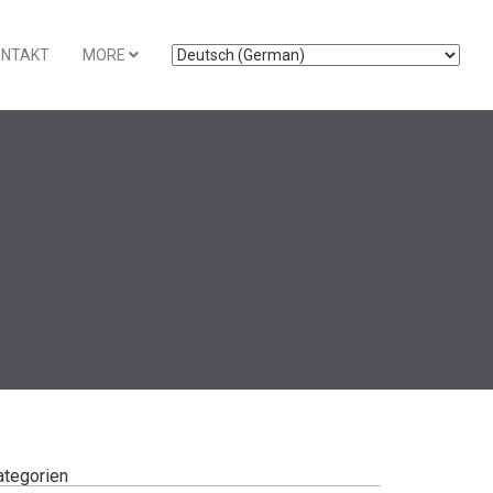
ONTAKT
MORE
ategorien