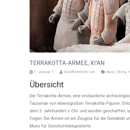
TERRAKOTTA-ARMEE, XI'AN
1. Januar 1
Veröffentlicht von
Asia
,
China
,
H
Übersicht
Die Terrakotta-Armee, eine erstaunliche archäologisch
Tausende von lebensgroßen Terrakotta-Figuren. Ent
dem 3. Jahrhundert v. Chr. und wurden geschaffen, u
folgen. Die Armee ist ein Zeugnis für die Genialitä
Muss für Geschichtsbegeisterte.