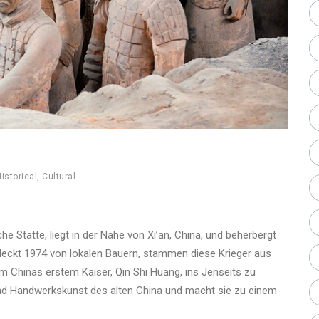
istorical
,
Cultural
e Stätte, liegt in der Nähe von Xi’an, China, und beherbergt
deckt 1974 von lokalen Bauern, stammen diese Krieger aus
m Chinas erstem Kaiser, Qin Shi Huang, ins Jenseits zu
t und Handwerkskunst des alten China und macht sie zu einem