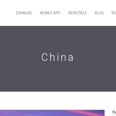
ZUHAUSE
MOBILE APP
REISEZIELE
BLOG
K
China
K