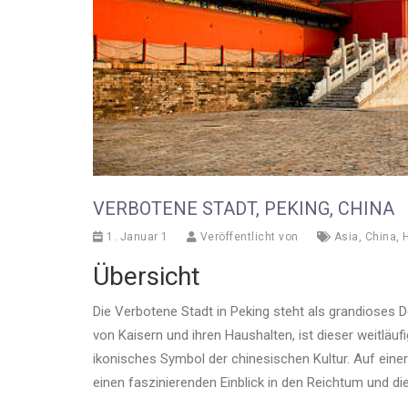
VERBOTENE STADT, PEKING, CHINA
1. Januar 1
Veröffentlicht von
Asia
,
China
,
H
Übersicht
Die Verbotene Stadt in Peking steht als grandioses D
von Kaisern und ihren Haushalten, ist dieser weitlä
ikonisches Symbol der chinesischen Kultur. Auf eine
einen faszinierenden Einblick in den Reichtum und d