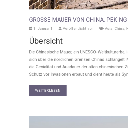
GROSSE MAUER VON CHINA, PEKING
1. Januar 1
Veröffentlicht von
Asia
,
China
,
H
Übersicht
Die Chinesische Mauer, ein UNESCO-Weltkulturerbe, 
sich über die nördlichen Grenzen Chinas schlängelt. M
die Genialität und Ausdauer der alten chinesischen Zi
Schutz vor Invasionen erbaut und dient heute als Sym
WEITERLESEN