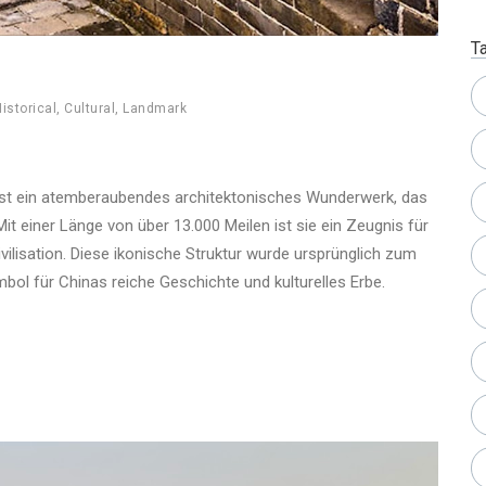
T
istorical
,
Cultural
,
Landmark
ist ein atemberaubendes architektonisches Wunderwerk, das
it einer Länge von über 13.000 Meilen ist sie ein Zeugnis für
vilisation. Diese ikonische Struktur wurde ursprünglich zum
bol für Chinas reiche Geschichte und kulturelles Erbe.