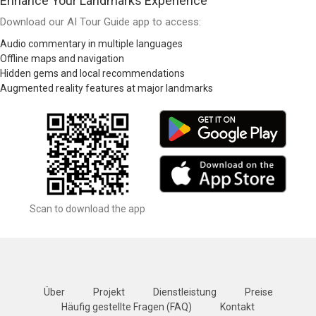
Enhance Your Landmarks Experience
Download our AI Tour Guide app to access:
Audio commentary in multiple languages
Offline maps and navigation
Hidden gems and local recommendations
Augmented reality features at major landmarks
Scan to download the app
Über
Projekt
Dienstleistung
Preise
Häufig gestellte Fragen (FAQ)
Kontakt