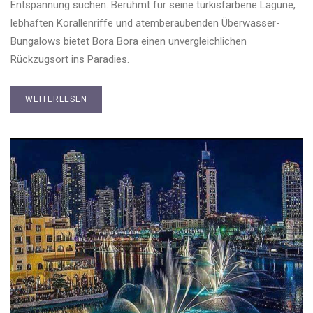
Entspannung suchen. Berühmt für seine türkisfarbene Lagune,
lebhaften Korallenriffe und atemberaubenden Überwasser-
Bungalows bietet Bora Bora einen unvergleichlichen
Rückzugsort ins Paradies.
WEITERLESEN