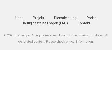
Über
Projekt
Dienstleistung
Preise
Häufig gestellte Fragen (FAQ)
Kontakt
© 2025 Invicinity.ai. All rights reserved. Unauthorized use is prohibited. AI
generated content. Please check critical information.