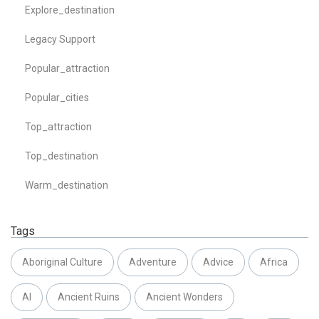
Explore_destination
Legacy Support
Popular_attraction
Popular_cities
Top_attraction
Top_destination
Warm_destination
Tags
Aboriginal Culture
Adventure
Advice
Africa
AI
Ancient Ruins
Ancient Wonders