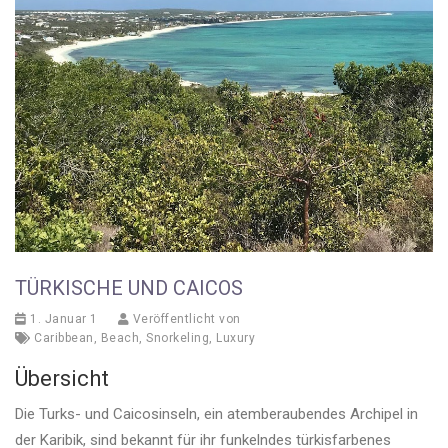
TÜRKISCHE UND CAICOS
1. Januar 1
Veröffentlicht von
Caribbean
,
Beach
,
Snorkeling
,
Luxury
Übersicht
Die Turks- und Caicosinseln, ein atemberaubendes Archipel in
der Karibik, sind bekannt für ihr funkelndes türkisfarbenes