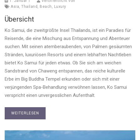
1. Januar 1
Veröffentlicht von
Asia
,
Thailand
,
Beach
,
Luxury
Übersicht
Ko Samui, die zweitgrößte Insel Thailands, ist ein Paradies für
Reisende, die eine Mischung aus Entspannung und Abenteuer
suchen. Mit seinen atemberaubenden, von Palmen gesäumten
Stränden, luxuriösen Resorts und einem lebhaften Nachtleben
bietet Ko Samui für jeden etwas. Ob Sie sich am weichen
Sandstrand von Chaweng entspannen, das reiche kulturelle
Erbe im Big Buddha Tempel erkunden oder sich mit einer
verjüngenden Spa-Behandlung verwöhnen lassen, Ko Samui
verspricht einen unvergesslichen Aufenthalt.
WEITERLESEN