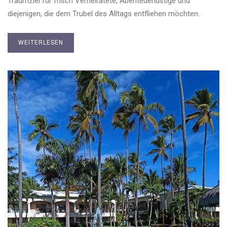
Traumziel für frisch Verheiratete, Abenteuerlustige und
diejenigen, die dem Trubel des Alltags entfliehen möchten.
WEITERLESEN