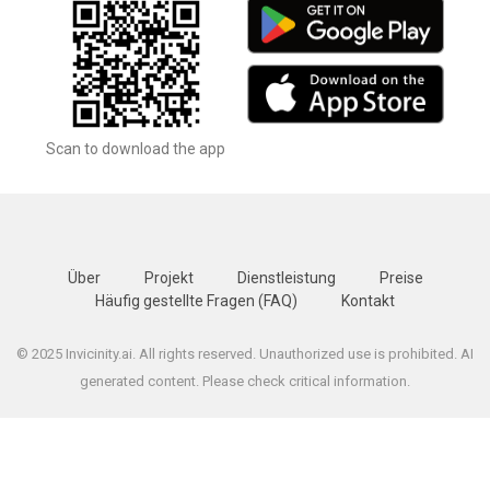
Scan to download the app
Über
Projekt
Dienstleistung
Preise
Häufig gestellte Fragen (FAQ)
Kontakt
© 2025 Invicinity.ai. All rights reserved. Unauthorized use is prohibited. AI
generated content. Please check critical information.