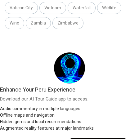
Vatican City
Vietnam
Waterfall
Wildlife
Wine
Zambia
Zimbabwe
Enhance Your Peru Experience
Download our AI Tour Guide app to access:
Audio commentary in multiple languages
Offline maps and navigation
Hidden gems and local recommendations
Augmented reality features at major landmarks