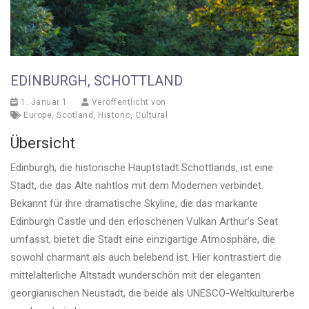
EDINBURGH, SCHOTTLAND
1. Januar 1
Veröffentlicht von
Europe
,
Scotland
,
Historic
,
Cultural
Übersicht
Edinburgh, die historische Hauptstadt Schottlands, ist eine
Stadt, die das Alte nahtlos mit dem Modernen verbindet.
Bekannt für ihre dramatische Skyline, die das markante
Edinburgh Castle und den erloschenen Vulkan Arthur’s Seat
umfasst, bietet die Stadt eine einzigartige Atmosphäre, die
sowohl charmant als auch belebend ist. Hier kontrastiert die
mittelalterliche Altstadt wunderschön mit der eleganten
georgianischen Neustadt, die beide als UNESCO-Weltkulturerbe