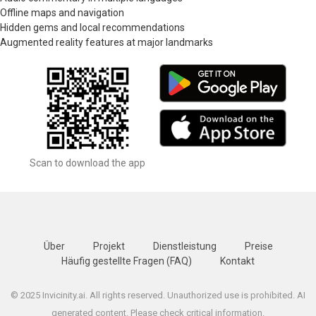
Offline maps and navigation
Hidden gems and local recommendations
Augmented reality features at major landmarks
Scan to download the app
Über
Projekt
Dienstleistung
Preise
Häufig gestellte Fragen (FAQ)
Kontakt
© 2025 Invicinity.ai. All rights reserved. Unauthorized use is prohibited. AI
generated content. Please check critical information.