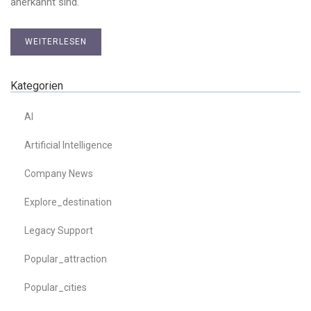
anerkannt sind.
WEITERLESEN
Kategorien
AI
Artificial Intelligence
Company News
Explore_destination
Legacy Support
Popular_attraction
Popular_cities