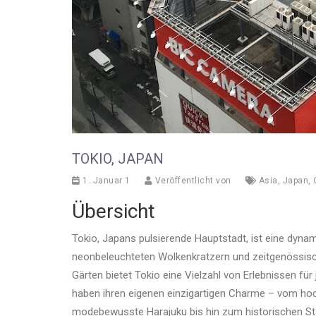
TOKIO, JAPAN
1. Januar 1
Veröffentlicht von
Asia
,
Japan
,
Übersicht
Tokio, Japans pulsierende Hauptstadt, ist eine dyn
neonbeleuchteten Wolkenkratzern und zeitgenössisch
Gärten bietet Tokio eine Vielzahl von Erlebnissen für
haben ihren eigenen einzigartigen Charme – vom h
modebewusste Harajuku bis hin zum historischen Stad