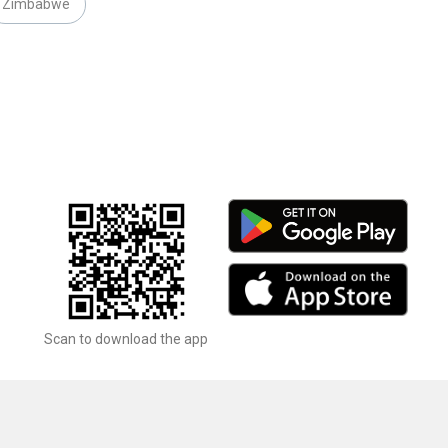
Zimbabwe
Scan to download the app