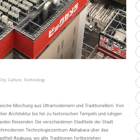
City
,
Culture
,
Technology
amische Mischung aus Ultramodernem und Traditionellem. Von
er Architektur bis hin zu historischen Tempeln und ruhigen
 jeden Reisenden. Die verschiedenen Stadtteile der Stadt
ochmodernen Technologiezentrum Akihabara über das
tteil Asakusa, wo alte Traditionen fortbestehen.