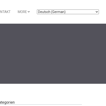
ONTAKT
MORE
ategorien