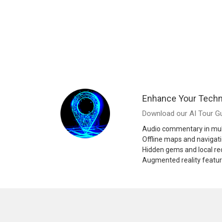
Enhance Your Techn
Download our AI Tour Gu
Audio commentary in mul
Offline maps and navigat
Hidden gems and local 
Augmented reality featu