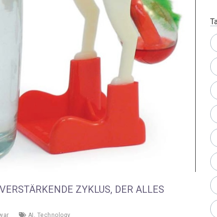
T
 VERSTÄRKENDE ZYKLUS, DER ALLES
war
AI
,
Technology