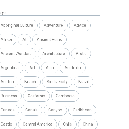
ags
Aboriginal Culture
Adventure
Advice
Africa
AI
Ancient Ruins
Ancient Wonders
Architecture
Arctic
Argentina
Art
Asia
Australia
Austria
Beach
Biodiversity
Brazil
Business
California
Cambodia
Canada
Canals
Canyon
Caribbean
Castle
Central America
Chile
China