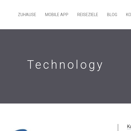
ZUHAUSE
MOBILE APP
REISEZIELE
BLOG
K
Technology
K