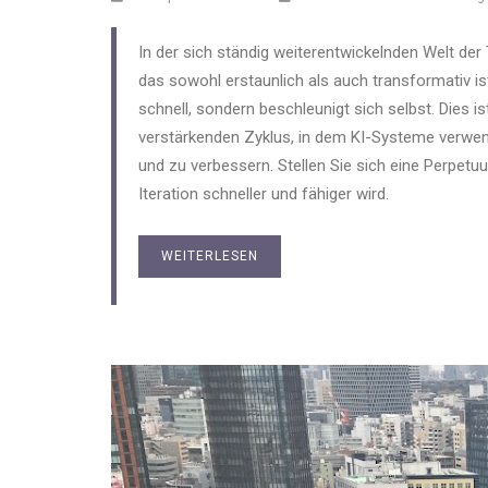
In der sich ständig weiterentwickelnden Welt de
das sowohl erstaunlich als auch transformativ ist:
schnell, sondern beschleunigt sich selbst. Dies is
verstärkenden Zyklus, in dem KI-Systeme verwen
und zu verbessern. Stellen Sie sich eine Perpetu
Iteration schneller und fähiger wird.
WEITERLESEN