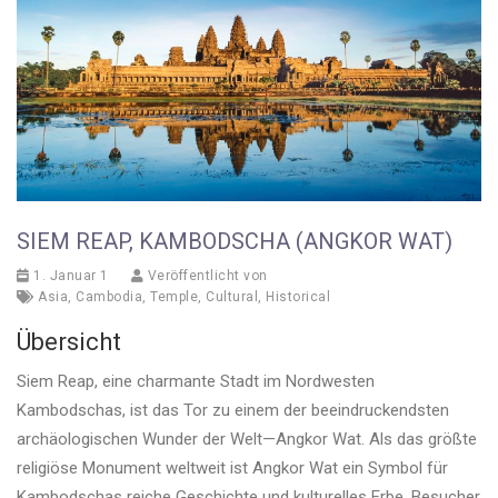
SIEM REAP, KAMBODSCHA (ANGKOR WAT)
1. Januar 1
Veröffentlicht von
Asia
,
Cambodia
,
Temple
,
Cultural
,
Historical
Übersicht
Siem Reap, eine charmante Stadt im Nordwesten
Kambodschas, ist das Tor zu einem der beeindruckendsten
archäologischen Wunder der Welt—Angkor Wat. Als das größte
religiöse Monument weltweit ist Angkor Wat ein Symbol für
Kambodschas reiche Geschichte und kulturelles Erbe. Besucher