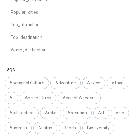
Popular_cities
Top_attraction
Top_destination
Warm_destination
Tags
Aboriginal Culture
Adventure
Advice
Africa
AI
Ancient Ruins
Ancient Wonders
Architecture
Arctic
Argentina
Art
Asia
Australia
Austria
Beach
Biodiversity