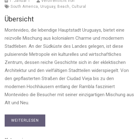
1. Januar 1
Veröffentlicht von
South America
,
Uruguay
,
Beach
,
Cultural
Übersicht
Montevideo, die lebendige Hauptstadt Uruguays, bietet eine
reizvolle Mischung aus kolonialem Charme und modernem
Stadtleben. An der Südküste des Landes gelegen, ist diese
pulsierende Metropole ein kulturelles und wirtschaftliches
Zentrum, dessen reiche Geschichte sich in der eklektischen
Architektur und den vielfältigen Stadtteilen widerspiegelt. Von
den gepflasterten Straßen der Ciudad Vieja bis zu den
modernen Hochhäusern entlang der Rambla fasziniert
Montevideo die Besucher mit seiner einzigartigen Mischung aus
Alt und Neu.
WEITERLESEN