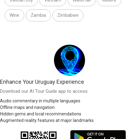
Wine
Zambia
Zimbabwe
Enhance Your Uruguay Experience
Download our AI Tour Guide app to access:
Audio commentary in multiple languages
Offline maps and navigation
Hidden gems and local recommendations
Augmented reality features at major landmarks