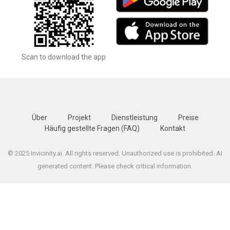
Scan to download the app
Über
Projekt
Dienstleistung
Preise
Häufig gestellte Fragen (FAQ)
Kontakt
© 2025 Invicinity.ai. All rights reserved. Unauthorized use is prohibited. AI
generated content. Please check critical information.