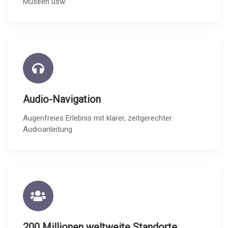
Museen usw.
Audio-Navigation
Augenfreies Erlebnis mit klarer, zeitgerechter
Audioanleitung
200 Millionen weltweite Standorte