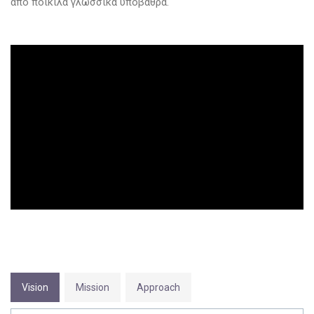
από ποικίλα γλωσσικά υπόβαθρα.
Vision
Mission
Approach