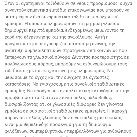
Όταν οι αγαπημένοι ταξιδεύουν σε νέους προορισμούς, συχνά
συναντούν σημαντικά εμπόδια επικοινωνίας που μπορούν να
μετατρέψουν ένα συναρπαστικό ταξίδι σε μια αγχωτική
εμπειρία. Η απουσία πληροφοριών στη μητρική γλώσσα
δημιουργεί περιττά εμπόδια, ενδεχομένως μειώνοντας τη
χαρά της εξερεύνησης και της ανακάλυψης. Αυτή η
πραγματικότητα υπογραμμίζει μια κρίσιμη ανάγκη, την
ανάπτυξη συμπεριληπτικών στρατηγικών επικοινωνίας που
ξεπερνούν τα γλωσσικά σύνορα. Δίνοντας προτεραιότητα σε
πολύγλωσσους πόρους, μπορούμε να ενδυναμώσουμε τους
ταξιδιώτες με σαφείς, κατανοητές πληροφορίες. Να
μειώσουμε το άγχος και την σύγχυση σε άγνωστες
καταστάσεις. Να ενισχύσουμε τις συνολικές ταξιδιωτικές
εμπειρίες. Να προάγουμε την πολιτιστική κατανόηση και την
προσβασιμότητα. Ο στόχος είναι απλός αλλά βαθύς,
διασφαλίζοντας ότι οι γλωσσικές διαφορές δεν γίνονται
εμπόδια σε ουσιαστικές ταξιδιωτικές εμπειρίες. Η παροχή
πόρων σε πολλές γλώσσες δεν είναι απλώς μια ευκολία,
είναι μια θεμελιώδης προσέγγιση για τη δημιουργία
φιλόξενων, συμπεριληπτικών περιβαλλόντων για ανθρώπους