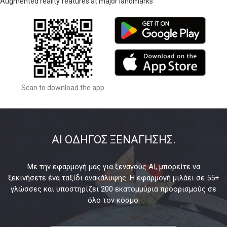
Augmented reality features at major landmarks
Scan to download the app
AI ΟΔΗΓΟΣ ΞΕΝΑΓΗΣΗΣ.
Με την εφαρμογή μας για ξεναγούς AI, μπορείτε να
ξεκινήσετε ένα ταξίδι ανακάλυψης. Η εφαρμογή μιλάει σε 55+
γλώσσες και υποστηρίζει 200 εκατομμύρια προορισμούς σε
όλο τον κόσμο.