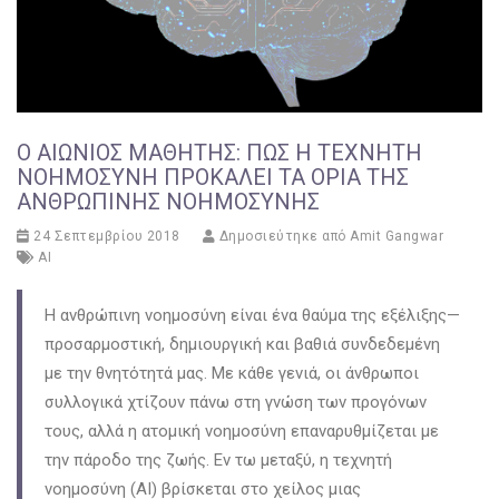
Ο ΑΙΏΝΙΟΣ ΜΑΘΗΤΉΣ: ΠΏΣ Η ΤΕΧΝΗΤΉ
ΝΟΗΜΟΣΎΝΗ ΠΡΟΚΑΛΕΊ ΤΑ ΌΡΙΑ ΤΗΣ
ΑΝΘΡΏΠΙΝΗΣ ΝΟΗΜΟΣΎΝΗΣ
24 Σεπτεμβρίου 2018
Δημοσιεύτηκε από
Amit Gangwar
AI
Η ανθρώπινη νοημοσύνη είναι ένα θαύμα της εξέλιξης—
προσαρμοστική, δημιουργική και βαθιά συνδεδεμένη
με την θνητότητά μας. Με κάθε γενιά, οι άνθρωποι
συλλογικά χτίζουν πάνω στη γνώση των προγόνων
τους, αλλά η ατομική νοημοσύνη επαναρυθμίζεται με
την πάροδο της ζωής. Εν τω μεταξύ, η τεχνητή
νοημοσύνη (AI) βρίσκεται στο χείλος μιας