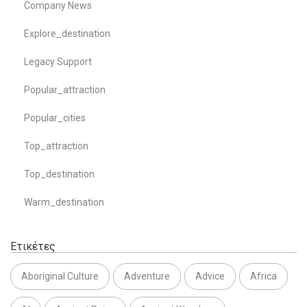
Company News
Explore_destination
Legacy Support
Popular_attraction
Popular_cities
Top_attraction
Top_destination
Warm_destination
Ετικέτες
Aboriginal Culture
Adventure
Advice
Africa