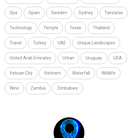
Spa
Spain
Sweden
Sydney
Tanzania
Technology
Temple
Texas
Thailand
Travel
Turkey
UAE
Unique Landscapes
United Arab Emirates
Urban
Uruguay
USA
Vatican City
Vietnam
Waterfall
Wildlife
Wine
Zambia
Zimbabwe