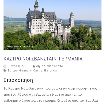
ΚΆΣΤΡΟ ΝΌΙ ΣΒΑΝΣΤΆΙΝ, ΓΕΡΜΑΝΊΑ
1 Ιανουαρίου 1
Δημοσιεύτηκε από
Europe
,
Germany
,
Castle
,
Historical
Επισκόπηση
Το Κάστρο Νόισβανσταϊν, που βρίσκεται στην κορυφή ενός
τραχέος λόφου στη Βαυαρία, είναι ένα από τα πιο
εμβληματικά κάστρα στον κόσμο. Χτισμένο από τον Βασιλιά