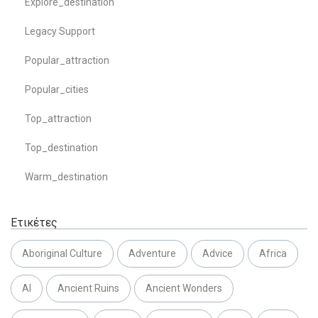
Explore_destination
Legacy Support
Popular_attraction
Popular_cities
Top_attraction
Top_destination
Warm_destination
Ετικέτες
Aboriginal Culture
Adventure
Advice
Africa
AI
Ancient Ruins
Ancient Wonders