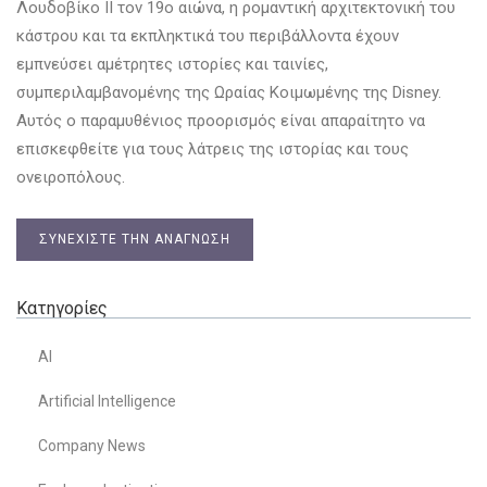
Λουδοβίκο II τον 19ο αιώνα, η ρομαντική αρχιτεκτονική του
κάστρου και τα εκπληκτικά του περιβάλλοντα έχουν
εμπνεύσει αμέτρητες ιστορίες και ταινίες,
συμπεριλαμβανομένης της Ωραίας Κοιμωμένης της Disney.
Αυτός ο παραμυθένιος προορισμός είναι απαραίτητο να
επισκεφθείτε για τους λάτρεις της ιστορίας και τους
ονειροπόλους.
ΣΥΝΕΧΊΣΤΕ ΤΗΝ ΑΝΆΓΝΩΣΗ
Κατηγορίες
AI
Artificial Intelligence
Company News