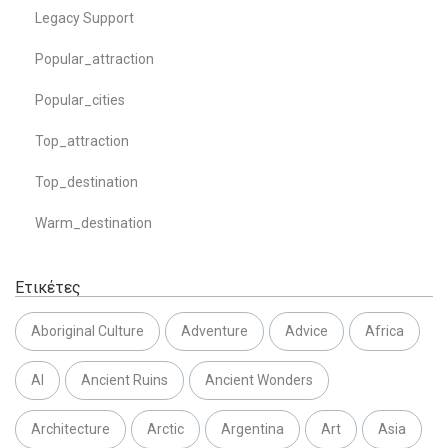
Legacy Support
Popular_attraction
Popular_cities
Top_attraction
Top_destination
Warm_destination
Ετικέτες
Aboriginal Culture
Adventure
Advice
Africa
AI
Ancient Ruins
Ancient Wonders
Architecture
Arctic
Argentina
Art
Asia