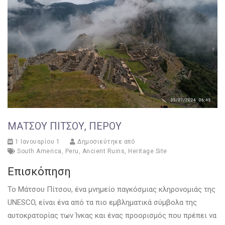
ΜΆΤΣΟΥ ΠΊΤΣΟΥ, ΠΕΡΟΎ
1 Ιανουαρίου 1
Δημοσιεύτηκε από
South America
,
Peru
,
Ancient Ruins
,
Heritage Site
Επισκόπηση
Το Μάτσου Πίτσου, ένα μνημείο παγκόσμιας κληρονομιάς της
UNESCO, είναι ένα από τα πιο εμβληματικά σύμβολα της
αυτοκρατορίας των Ίνκας και ένας προορισμός που πρέπει να