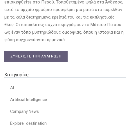
επισκεφθείτε στο Περού. Τοποθετημένο ψηλά στα Άνδεσσα,
αυτό το αρχαίο φρούριο προσφέρει μια ματιά στο παρελθόν
με τα καλά διατηρημένα ερείπιά του και τις εκπληκτικές
θέες. Οι επισκέπτες συχνά περιγράφουν το Μάτσου Πίτσου
ως έναν τόπο μυστηριώδους ομορφιάς, όπου η ιστορία και η
φύση συγχωνεύονται αρμονικά.
ΣΥΝΕΧΊΣΤΕ ΤΗΝ ΑΝΆΓΝΩΣΗ
Κατηγορίες
AI
Artificial Intelligence
Company News
Explore_destination