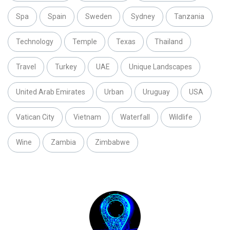
Spa
Spain
Sweden
Sydney
Tanzania
Technology
Temple
Texas
Thailand
Travel
Turkey
UAE
Unique Landscapes
United Arab Emirates
Urban
Uruguay
USA
Vatican City
Vietnam
Waterfall
Wildlife
Wine
Zambia
Zimbabwe