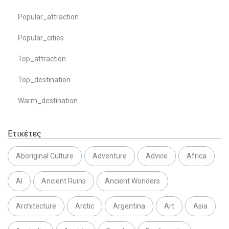
Popular_attraction
Popular_cities
Top_attraction
Top_destination
Warm_destination
Ετικέτες
Aboriginal Culture
Adventure
Advice
Africa
AI
Ancient Ruins
Ancient Wonders
Architecture
Arctic
Argentina
Art
Asia